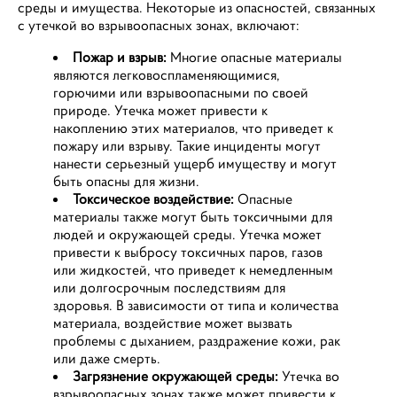
среды и имущества. Некоторые из опасностей, связанных
с утечкой во взрывоопасных зонах, включают:
Пожар и взрыв:
Многие опасные материалы
являются легковоспламеняющимися,
горючими или взрывоопасными по своей
природе. Утечка может привести к
накоплению этих материалов, что приведет к
пожару или взрыву. Такие инциденты могут
нанести серьезный ущерб имуществу и могут
быть опасны для жизни.
Токсическое воздействие:
Опасные
материалы также могут быть токсичными для
людей и окружающей среды. Утечка может
привести к выбросу токсичных паров, газов
или жидкостей, что приведет к немедленным
или долгосрочным последствиям для
здоровья. В зависимости от типа и количества
материала, воздействие может вызвать
проблемы с дыханием, раздражение кожи, рак
или даже смерть.
Загрязнение окружающей среды:
Утечка во
взрывоопасных зонах также может привести к