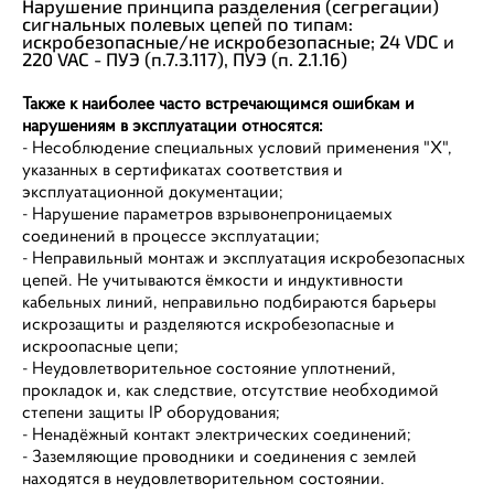
Нарушение принципа разделения (сегрегации)
сигнальных полевых цепей по типам:
искробезопасные/не искробезопасные; 24 VDC и
220 VAC - ПУЭ (п.7.3.117), ПУЭ (п. 2.1.16)
Также к наиболее часто встречающимся ошибкам и
нарушениям в эксплуатации относятся:
- Несоблюдение специальных условий применения "X",
указанных в сертификатах соответствия и
эксплуатационной документации;
- Нарушение параметров взрывонепроницаемых
соединений в процессе эксплуатации;
- Неправильный монтаж и эксплуатация искробезопасных
цепей. Не учитываются ёмкости и индуктивности
кабельных линий, неправильно подбираются барьеры
искрозащиты и разделяются искробезопасные и
искроопасные цепи;
- Неудовлетворительное состояние уплотнений,
прокладок и, как следствие, отсутствие необходимой
степени защиты IP оборудования;
- Ненадёжный контакт электрических соединений;
- Заземляющие проводники и соединения с землей
находятся в неудовлетворительном состоянии.