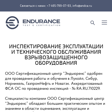
Связаться с нами: +7 495-799-07-93, info@endce.ru
ИНСПЕКТИРОВАНИЕ ЭКСПЛУАТАЦИИ
И ТЕХНИЧЕСКОГО ОБСЛУЖИВАНИЯ
ВЗРЫВОЗАЩИЩЕННОГО
ОБОРУДОВАНИЯ
ООО Сертификационный центр “Эндьюренс” одобрен
для проведения работы и обучения в Лукойл, Сибур,
Норникель, ГазпромНефть и Новатэк. Аккредитованный
ФСА ОС по проведению инспекций - № RA.RU.710229.
Специалисты компании ООО Сертификационный центр
“Эндьюренс” обладают большим практическим опытом и
знаниями в области оценивания, эксплуатации и