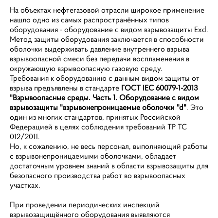
На объектах нефтегазовой отрасли широкое применение
нашло одно из самых распространённых типов
оборудования - оборудование с видом взрывозащиты Exd.
Метод защиты оборудования заключается в способности
оболочки выдерживать давление внутреннего взрыва
взрывоопасной смеси без передачи воспламенения в
окружающую взрывоопасную газовую среду.
Требования к оборудованию с данным видом защиты от
взрыва предъявлены в стандарте
ГОСТ IEC 60079-1-2013
"Взрывоопасные среды. Часть 1. Оборудование с видом
взрывозащиты "взрывонепроницаемые оболочки "d"
. Это
один из многих стандартов, принятых Российской
Федерацией в целях соблюдения требований ТР ТС
012/2011.
Но, к сожалению, не весь персонал, выполняющий работы
с взрывонепроницаемыми оболочками, обладает
достаточным уровнем знаний в области взрывозащиты для
безопасного производства работ во взрывоопасных
участках.
При проведении периодических инспекций
взрывозащищённого оборудования выявляются